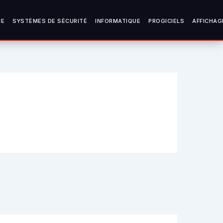
CE
SYSTÈMES DE SÉCURITÉ
INFORMATIQUE
PROGICIELS
AFFICHAG